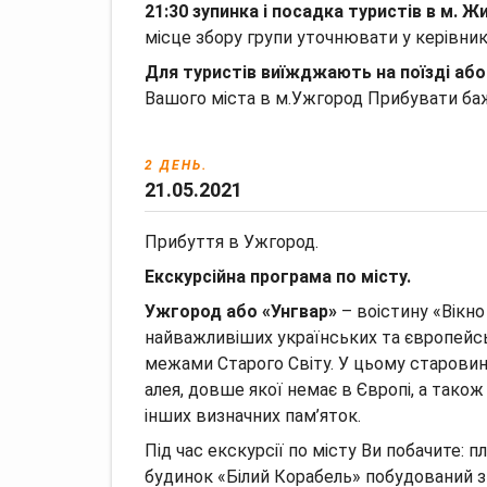
21:30 зупинка і посадка туристів в м. 
місце збору групи уточнювати у керівник
Для туристів виїжджають на поїзді або
Вашого міста в м.Ужгород Прибувати бажан
2 ДЕНЬ.
21.05.2021
Прибуття в Ужгород.
Екскурсійна програма по місту.
Ужгород або «Унгвар»
– воістину «Вікно
найважливіших українських та європейсь
межами Старого Світу. У цьому старови
алея, довше якої немає в Європі, а також 
інших визначних пам’яток.
Під час екскурсії по місту Ви побачите: 
будинок «Білий Корабель» побудований з 