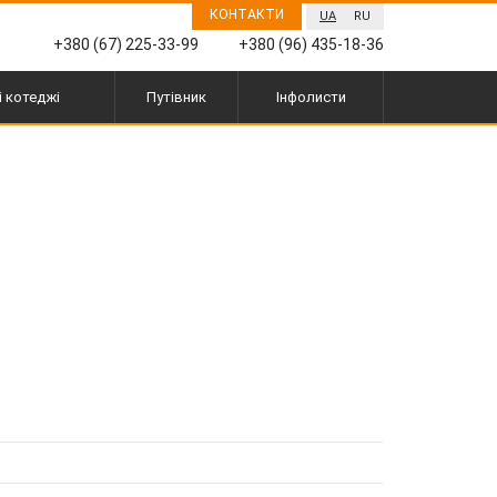
КОНТАКТИ
UA
RU
+380 (67) 225-33-99
+380 (96) 435-18-36
і котеджі
Путівник
Інфолисти