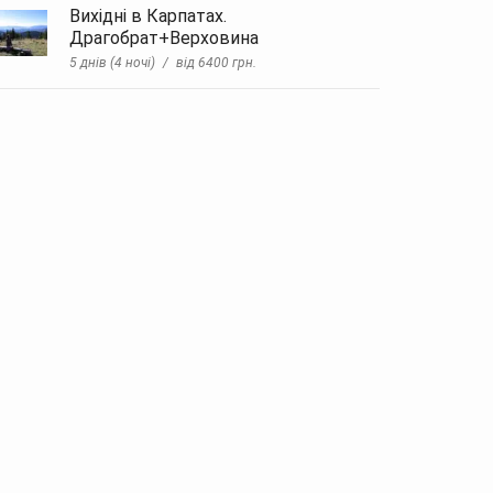
Вихідні в Карпатах.
Драгобрат+Верховина
5 днів (4 ночі)
від 6400 грн.