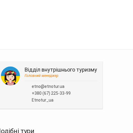
Відділ внутрішнього туризму
Головний менеджер
etno@etnotur.ua
+380 (67) 225-33-99
Etnotur_ua
одібні тури