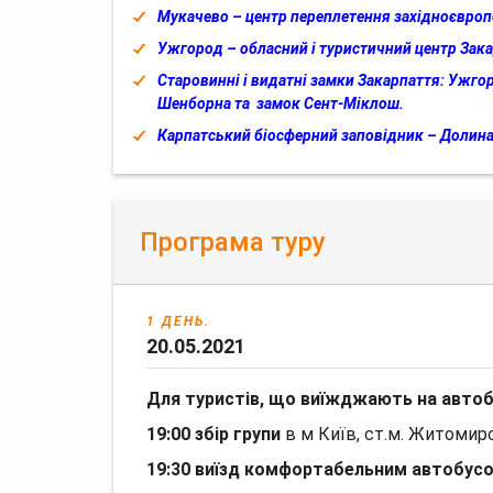
Мукачево – центр переплетення західноєвропе
Ужгород – обласний і туристичний центр Зака
Старовинні і видатні замки Закарпаття: Ужго
Шенборна та замок Сент-Міклош.
Карпатський біосферний заповідник – Долина
Програма туру
1 ДЕНЬ.
20.05.2021
Для туристів, що виїжджають на автобу
19:00 збір групи
в м Київ, ст.м. Житомирс
19:30 виїзд комфортабельним автобусо