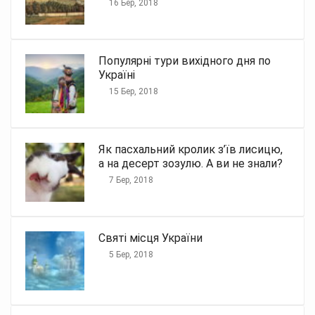
16 Бер, 2018
Популярні тури вихідного дня по
Україні
15 Бер, 2018
Як пасхальний кролик з’їв лисицю,
а на десерт зозулю. А ви не знали?
7 Бер, 2018
Святі місця України
5 Бер, 2018