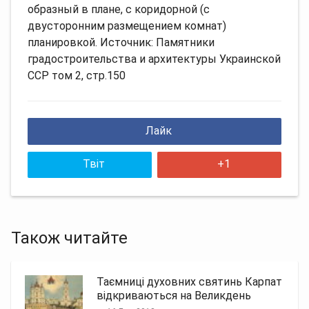
образный в плане, с коридорной (с
двусторонним размещением комнат)
планировкой. Источник: Памятники
градостроительства и архитектуры Украинской
ССР том 2, стр.150
Лайк
Твіт
+1
Також читайте
Таємниці духовних святинь Карпат
відкриваються на Великдень