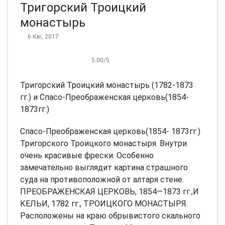
Тригорский Троицкий
монастырь
6 Кві, 2017
5.00
/
5
Тригорский Троицкий монастырь (1782-1873
гг.) и Спасо-Преображенская церковь(1854-
1873гг.)
Спасо-Преображенская церковь(1854- 1873гг.)
Тригорского Троицкого монастыря. Внутри
очень красивые фрески. Особенно
замечательно выглядит картина страшного
суда на противоположной от алтаря стене.
ПРЕОБРАЖЕНСКАЯ ЦЕРКОВЬ, 1854—1873 гг.,И
КЕЛЬИ, 1782 гг., ТРОИЦКОГО МОНАСТЫРЯ.
Расположены на краю обрывистого скального