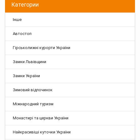
Категории
Інше
Автостоп
Гірськолижні курорти України
Замки Львівщини
Замки України
Зимовий відпочинок
Міжнародний туризм
Монастирі та церкви України
Найкрасивіші куточки України