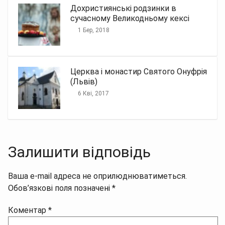
Дохристиянські родзинки в
сучасному Великодньому кексі
1 Бер, 2018
Церква і монастир Святого Онуфрія
(Львів)
6 Кві, 2017
Залишити відповідь
Ваша e-mail адреса не оприлюднюватиметься.
Обов’язкові поля позначені
*
Коментар
*