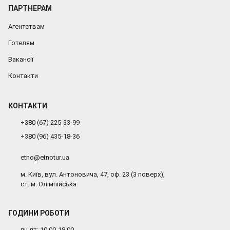
ПАРТНЕРАМ
Агентствам
Готелям
Вакансії
Контакти
КОНТАКТИ
+380 (67) 225-33-99
+380 (96) 435-18-36
etno@etnotur.ua
м. Київ, вул. Антоновича, 47, оф. 23 (3 поверх),
ст. м. Олімпійська
ГОДИНИ РОБОТИ
пн-пт: 10:00-18:00