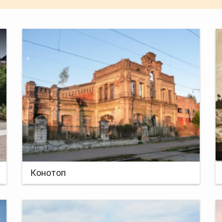
Конотоп