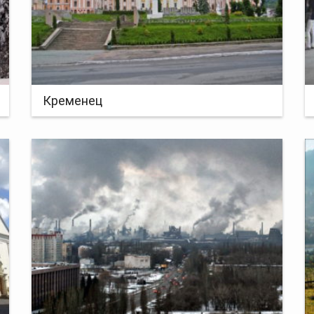
Кременец