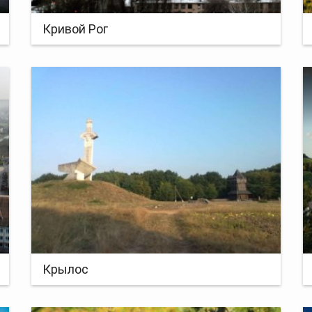
Кривой Рог
Крылос