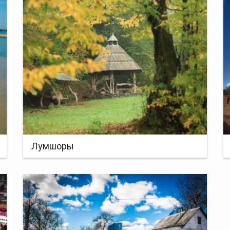
Лумшоры