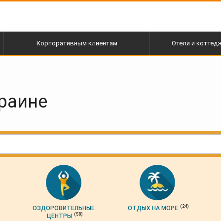
Корпоративным клиентам
Отели и коттед
краине
(24)
ОЗДОРОВИТЕЛЬНЫЕ
ОТДЫХ НА МОРЕ
(58)
ЦЕНТРЫ