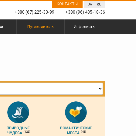
КОНТАКТЫ
UA
RU
+380 (67) 225-33-99
+380 (96) 435-18-36
жи
Путеводитель
Инфолисты
ПРИРОДНЫЕ
РОМАНТИЧЕСКИЕ
(126)
(48)
ЧУДЕСА
МЕСТА