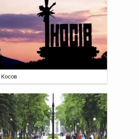
Косов