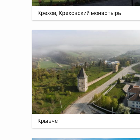
Крехов, Креховский монастырь
Крывче