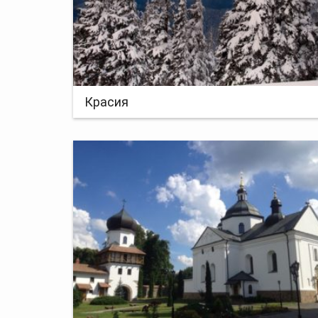
Красия