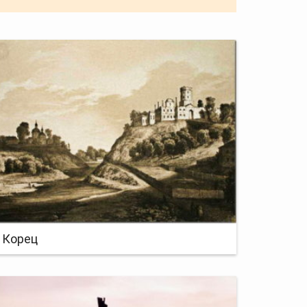
Корец