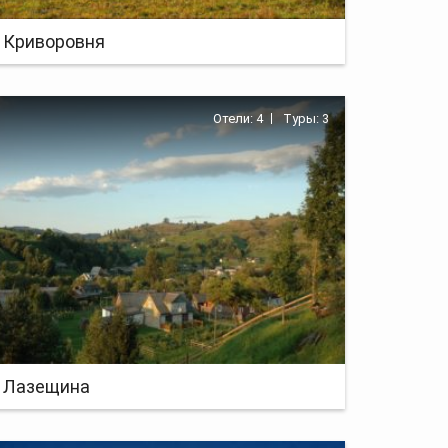
Криворовня
Отели: 4
Туры: 3
Лазещина