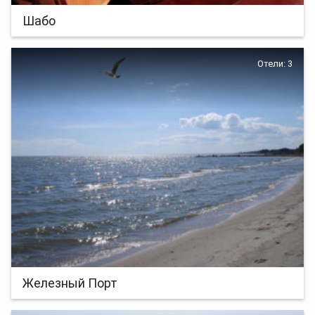
Шабо
Отели: 3
Железный Порт