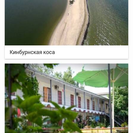
Кинбурнская коса