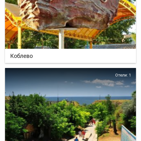
Коблево
Отели: 1