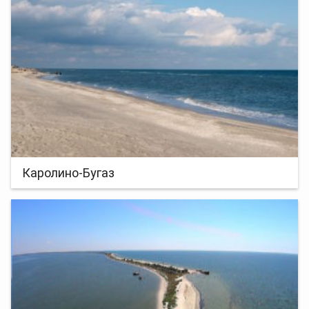
Каролино-Бугаз