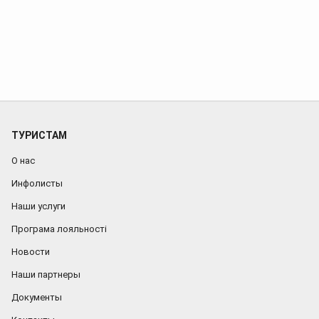
по
Вперед
записям
ТУРИСТАМ
О нас
Инфолисты
Наши услуги
Програма лояльності
Новости
Наши партнеры
Документы