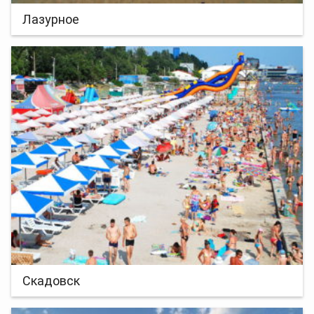
Лазурное
Скадовск