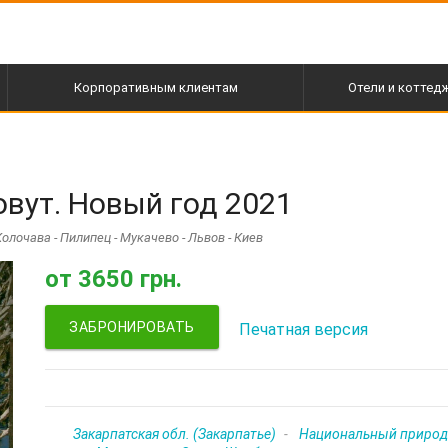
Корпоративным клиентам
Отели и коттед
вут. Новый год 2021
олочава - Пилипец - Мукачево - Львов - Киев
от
3650 грн.
ЗАБРОНИРОВАТЬ
Печатная версия
Закарпатская обл. (Закарпатье)
Национальный природ