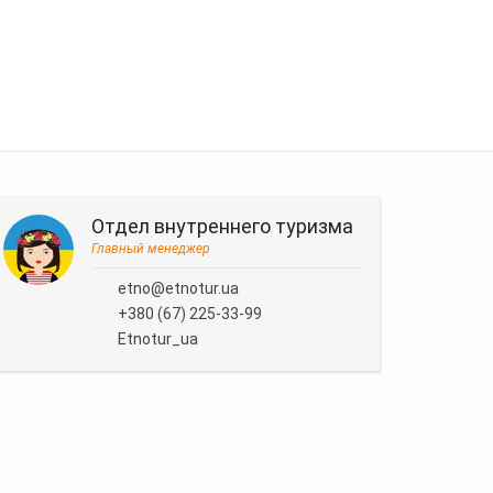
Отдел внутреннего туризма
Главный менеджер
etno@etnotur.ua
+380 (67) 225-33-99
Etnotur_ua