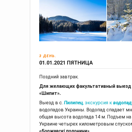
3 ДЕНЬ.
01.01.2021 ПЯТНИЦА
Поздний завтрак.
Для желающих факультативный выезд 
«Шипит».
Выезд в с.
Пилипец
, экскурсия к
водопад
водопадов Украины. Водопад спадает 
общая высота водопада 14 м. Подъем н
Украине четырех километровым спуском
«Боржавскі полонини»
.