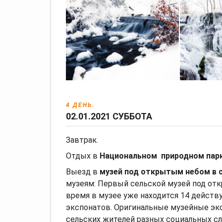
4 ДЕНЬ.
02.01.2021 СУББОТА
Завтрак.
Отдых в
Национальном природном парке
Выезд в
музей под открытым небом в с
музеям: Первый сельской музей под от
время в музее уже находится 14 дейст
экспонатов. Оригинальные музейные эк
сельских жителей разных социальных с