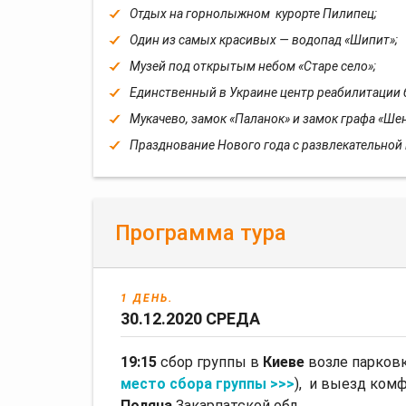
Отдых на горнолыжном курорте Пилипец;
Один из самых красивых — водопад «Шипит»;
Музей под открытым небом «Старе село»;
Единственный в Украине
центр реабилитации 
Мукачево, замок «Паланок» и замок графа «Ше
Празднование Нового года с развлекательной
Программа тура
1 ДЕНЬ.
30.12.2020 СРЕДА
19:15
сбор группы в
Киеве
возле парковк
место сбора группы >>>
), и выезд ком
Поляна
Закарпатской обл.