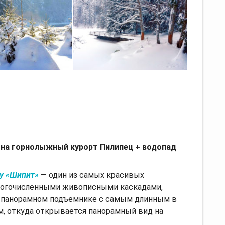
на горнолыжный курорт Пилипец + водопад
у «Шипит»
— один из самых красивых
многочисленными живописными каскадами,
а панорамном подъемнике с самым длинным в
, откуда открывается панорамный вид на