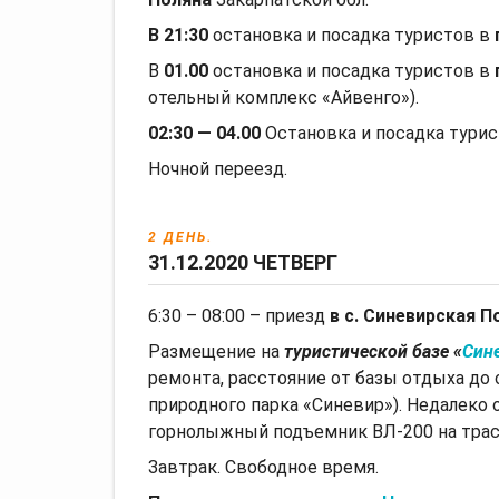
В
21:30
остановка и посадка туристов в
В
01.00
остановка и посадка туристов в
отельный комплекс «Айвенго»).
02:30 — 04.00
Остановка и посадка турис
Ночной переезд.
2 ДЕНЬ.
31.12.2020 ЧЕТВЕРГ
6:30 – 08:00 – приезд
в c. Синевирская П
Размещение на
туристической базе «
Син
ремонта, расстояние от базы отдыха до 
природного парка «Синевир»). Недалеко 
горнолыжный подъемник ВЛ-200 на трасс
Завтрак. Свободное время.