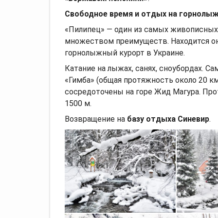
Свободное время и отдых на горнолыж
«Пилипец» — один из самых живописных
множеством преимуществ. Находится он
горнолыжный курорт в Украине.
Катание на лыжах, санях, сноубордах. 
«Гимба» (общая протяжность около 20 км)
сосредоточены на горе Жид Магура. Про
1500 м.
Возвращение на
базу отдыха Синевир
.