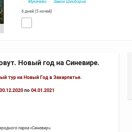
Мукачево
Замок Шенборна
6 дней (5 ночей)
Отзывы
вут. Новый год на Синевире.
й тур на Новый Год в Закарпатье.
30.12.2020
по
04.01.2021
родного парка «Синевир»;