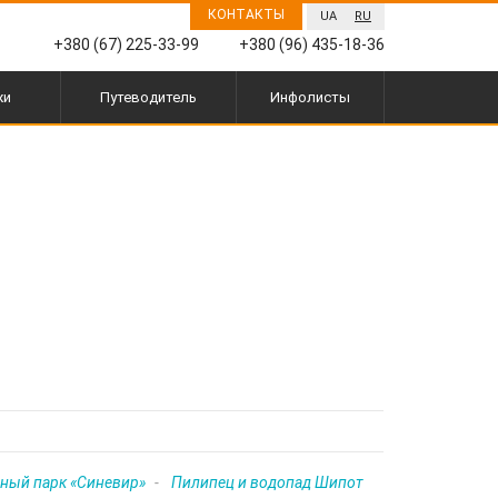
КОНТАКТЫ
UA
RU
+380 (67) 225-33-99
+380 (96) 435-18-36
жи
Путеводитель
Инфолисты
ный парк «Синевир»
Пилипец и водопад Шипот