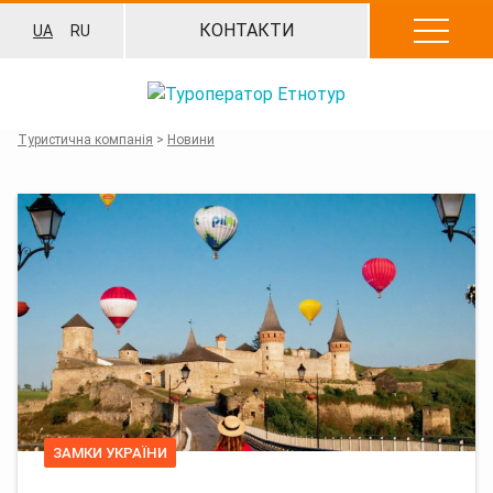
Перейти
КОНТАКТИ
UA
RU
до
вмісту
Туристична компанія
>
Новини
ЗАМКИ УКРАЇНИ