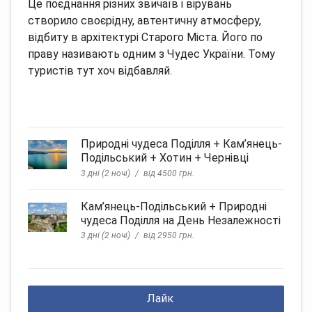
Це поєднання різних звичаїв і вірувань
створило своєрідну, автентичну атмосферу,
відбиту в архітектурі Старого Міста. Його по
праву називають одним з Чудес України. Тому
туристів тут хоч відбавляй.
Природні чудеса Поділля + Кам’янець-
Подільський + Хотин + Чернівці
3 дні (2 ночі)
від 4500 грн.
Кам’янець-Подільський + Природні
чудеса Поділля на День Незалежності
3 дні (2 ночі)
від 2950 грн.
Лайк