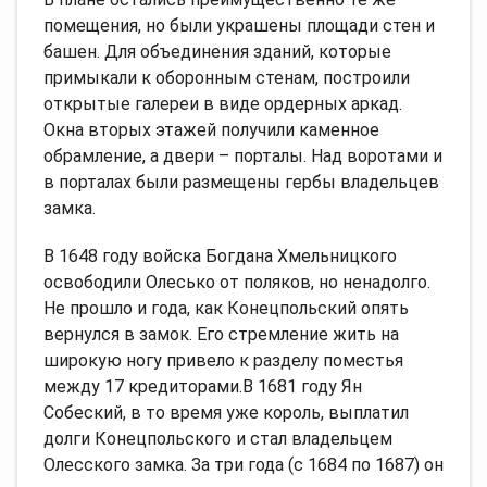
помещения, но были украшены площади стен и
башен. Для объединения зданий, которые
примыкали к оборонным стенам, построили
открытые галереи в виде ордерных аркад.
Окна вторых этажей получили каменное
обрамление, а двери – порталы. Над воротами и
в порталах были размещены гербы владельцев
замка.
В 1648 году войска Богдана Хмельницкого
освободили Олесько от поляков, но ненадолго.
Не прошло и года, как Конецпольский опять
вернулся в замок. Его стремление жить на
широкую ногу привело к разделу поместья
между 17 кредиторами.В 1681 году Ян
Собеский, в то время уже король, выплатил
долги Конецпольского и стал владельцем
Олесского замка. За три года (с 1684 по 1687) он