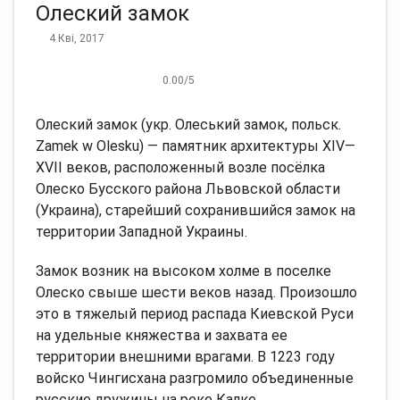
Олеский замок
4 Кві, 2017
0.00
/
5
Олеский замок (укр. Олеський замок, польск.
Zаmek w Olеsku) — памятник архитектуры XIV—
XVII веков, расположенный возле посёлка
Олеско Бусского района Львовской области
(Украина), старейший сохранившийся замок на
территории Западной Украины.
Замок возник на высоком холме в поселке
Олеско свыше шести веков назад. Произошло
это в тяжелый период распада Киевской Руси
на удельные княжества и захвата ее
территории внешними врагами. В 1223 году
войско Чингисхана разгромило объединенные
русские дружины на реке Калке.