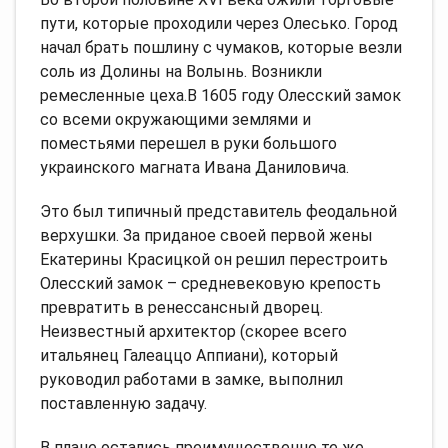
пути, которые проходили через Олесько. Город
начал брать пошлину с чумаков, которые везли
соль из Долины на Волынь. Возникли
ремесленные цеха.В 1605 году Олесский замок
со всеми окружающими землями и
поместьями перешел в руки большого
украинского магната Ивана Даниловича.
Это был типичный представитель феодальной
верхушки. За приданое своей первой жены
Екатерины Красицкой он решил перестроить
Олесский замок – средневековую крепость
превратить в ренессансный дворец.
Неизвестный архитектор (скорее всего
итальянец Галеаццо Аппиани), который
руководил работами в замке, выполнил
поставленную задачу.
В плане остались преимущественно те же