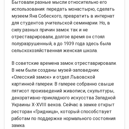
Бытовали разные мысли относительно его
использования: передать монастырю, сделать
музеем Яна Собеского, превратить в интернат
для студентов учительской семинарии. Но, в
силу разных причин замок так и не
отреставрировали, долгое время он стоял
полуразрушенный, а до 1939 года здесь была
сельскохозяйственная женская школа.
В советские времена замок отреставрировали.
В нем были созданы музей-заповедник
«Олесский замок» и отдел Львовской
картинной галереи. В галерее собранно свыше
пятисот произведений живописи, скульптуры,
декоративно-прикладного искусства Западной
Украины X-XVIII веков. Сейчас в замке открыт
ресторан «Гридница», который способствует
работам по поддержке нормального состояния
замка.