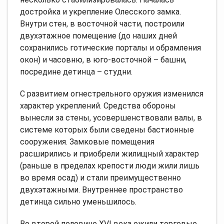
достройка и укрепление Олесского замка.
Внутри стен, в восточной части, построили
двухэтажное помещение (до наших дней
сохранились готические порталы и обрамления
окон) и часовню, в юго-восточной – башни,
посредине детинца – студни.
С развитием огнестрельного оружия изменился
характер укреплений. Средства обороны
вынесли за стены, усовершенствовали валы, в
системе которых были сведены бастионные
сооружения. Замковые помещения
расширились и приобрели жилищный характер
(раньше в пределах крепости люди жили лишь
во время осад) и стали преимущественно
двухэтажными. Внутреннее пространство
детинца сильно уменьшилось.
Во второй половине XVI века ожили торговые