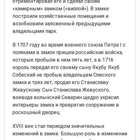
отремонтировал его и сделал своим
«камерным» замком («виллой»). В замке
построили хозяйственные помещения и
возобновили заложенный предыдущими
владельцами парк.
В 1707 году во время военного союза Петра І с
поляками в замок пришли российские войска,
которые пробыли в нем пять лет, а в 1716
король передал его своему сыну Якубу. Якуб
Собеский не пробыв владельцем Олеского
замка и трех лет, продал его Станиславу
Жевускому. Сын Станислава Жевуского,
воевода волынский Северин щедро украсил
интерьеры замка и превратил сооружение в
роскошный дворец.
XVIII век стал периодом значительных
изменений в замке. Большую роль в изменении