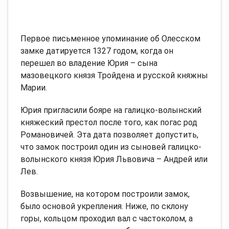
Первое письменное упоминание об Олесском
замке датируется 1327 годом, когда он
перешел во владение Юрия – сына
мазовецкого князя Тройдена и русской княжны
Марии.
Юрия пригласили бояре на галицко-волынский
княжеский престол после того, как погас род
Романовичей. Эта дата позволяет допустить,
что замок построил один из сыновей галицко-
волынского князя Юрия Львовича – Андрей или
Лев.
Возвышение, на котором построили замок,
было основой укрепления. Ниже, по склону
горы, кольцом проходил вал с частоколом, а