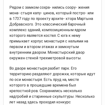
Рядом с замком сохра- нились соору- жения
мона- стыря капу- цинов, который постро- или
в 1737 году по проекту архите- ктора Мартына
Добравского. Это классический барочный
комплекс зданий, композиционным ядром
которого является костел. С юга к нему
примыкает корпус монастыря с кельями на
первом и втором этажах и замкнутым
внутренним двором. Монастырский двор
окружен стеной трехметровой высоты.
Во дворе монастыря разбит парк. Его
территорию разделяют дорожки, которые идут
по оси монастыря. Есть пруд на, месте
которого в прошедшие времена был
крепостной ров. Сохранились несколько
надгробий и старинные скульптуры. Несколько
лет назад здесь проходил конкурс