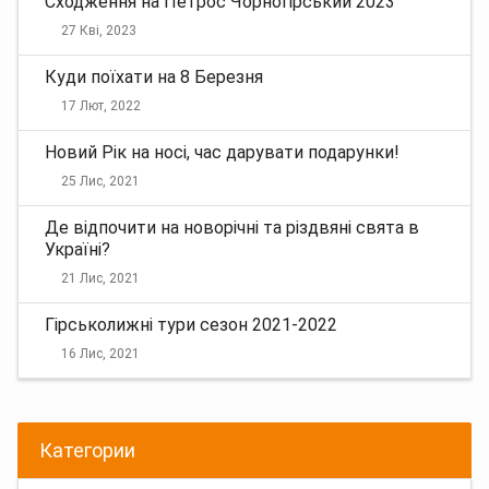
Сходження на Петрос Чорногірський 2023
27 Кві, 2023
Куди поїхати на 8 Березня
17 Лют, 2022
Новий Рік на носі, час дарувати подарунки!
25 Лис, 2021
Де відпочити на новорічні та різдвяні свята в
Україні?
21 Лис, 2021
Гірськолижні тури сезон 2021-2022
16 Лис, 2021
Категории