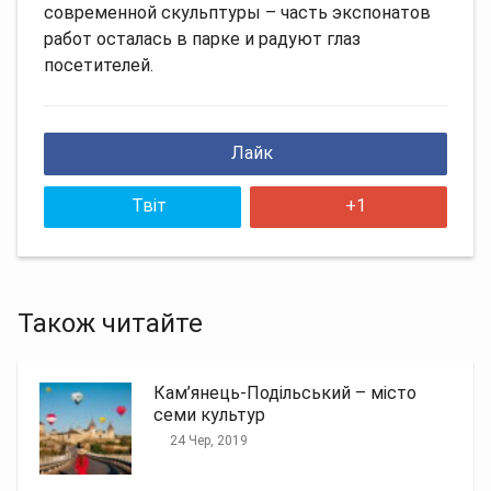
современной скульптуры – часть экспонатов
работ осталась в парке и радуют глаз
посетителей.
Лайк
Твіт
+1
Також читайте
Кам’янець-Подільський – місто
семи культур
24 Чер, 2019