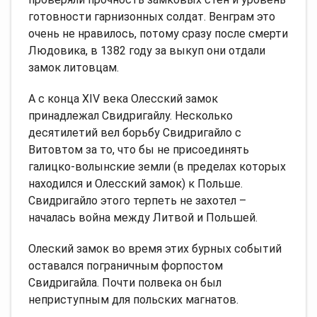
готовности гарнизонных солдат. Венграм это
очень не нравилось, потому сразу после смерти
Людовика, в 1382 году за выкуп они отдали
замок литовцам.
А с конца XIV века Олесский замок
принадлежал Свидригайлу. Несколько
десятилетий вел борьбу Свидригайло с
Витовтом за то, что бы не присоединять
галицко-волынские земли (в пределах которых
находился и Олесский замок) к Польше.
Свидригайло этого терпеть не захотел –
началась война между Литвой и Польшей.
Олеский замок во время этих бурных событий
оставался пограничным форпостом
Свидригайла. Почти полвека он был
неприступным для польских магнатов.