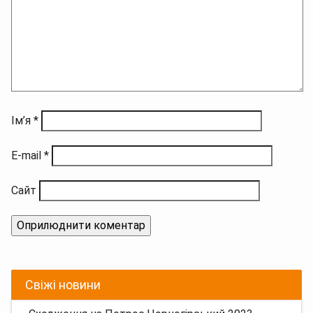
Ім’я
*
E-mail
*
Сайт
Свіжі новини