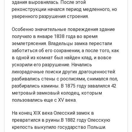
здания выровнялась. После этой
реконструкции начался период медленного, но
уверенного разрушения строения.
Особенно значительные повреждения здание
получило в январе 1838 года во время
землетрясения. Владельцы замка перестали
заботиться об его сохранении, а после того, как
в одной из комнат был найден клад, и вовсе
ускорили его разрушение. Начались
лихорадочные поиски других драгоценностей:
разбивались стены с росписями, снимался пол,
разбирались камины. В 1875 году завалился 42
метровый замковый колодец, которым
пользовались еще с XV века.
На конец ХІХ века Олесский замок в
превратился в руины.В 1882 году Олесскую
крепость выкупило государство Польши.