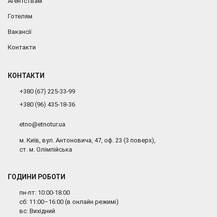
Агентствам
Готелям
Вакансії
Контакти
КОНТАКТИ
+380 (67) 225-33-99
+380 (96) 435-18-36
etno@etnotur.ua
м. Київ, вул. Антоновича, 47, оф. 23 (3 поверх),
ст. м. Олімпійська
ГОДИНИ РОБОТИ
пн-пт: 10:00-18:00
сб: 11:00–16:00 (в онлайн режимі)
вс: Вихідний