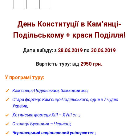
День Конституції в Кам’янці-
Подільському + краси Поділля!
Дата виїзду: з
28.06.2019
по
30.06.2019
Вартість туру:
від
2950 грн.
У програмі туру:
Кам’янець-Подільський, Замковий міс;
Стара фортеця Кам’янця-Подільського, одне з 7 чудес
України;
Хотинська фортеця ХІІІ – ХVIII ст .;
Столиця Буковини – Чернівці;
Чернівецький національний університет ;