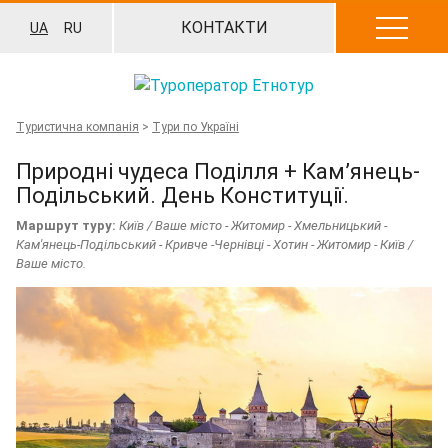
Перейти
КОНТАКТИ
UA
RU
до
вмісту
Туристична компанія
>
Тури по Україні
Природні чудеса Поділля + Кам’янець-
Подільський. День Конституції.
Маршрут туру:
Київ / Ваше місто - Житомир - Хмельницький -
Кам'янець-Подільський - Кривче -Чернівці - Хотин - Житомир - Київ /
Ваше місто.