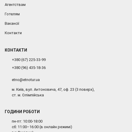
Агентствам
Готелям
Вакансії
Контакти
КОНТАКТИ
+380 (67) 225-33-99
+380 (96) 435-18-36
etno@etnotur.ua
м. Київ, вул. Антоновича, 47, оф. 23 (3 поверх),
ст. м. Олімпійська
ГОДИНИ РОБОТИ
пн-пт: 10:00-18:00
сб: 11:00–16:00 (в онлайн режимі)