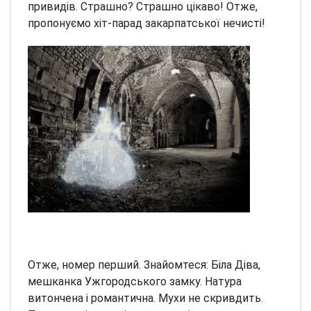
привидів.
Страшно?
Страшно цікаво!
Отже,
пропонуємо хіт-парад закарпатської нечисті!
Отже, номер перший.
Знайомтеся: Біла Діва,
мешканка Ужгородського замку.
Натура
витончена і романтична.
Мухи не скривдить.