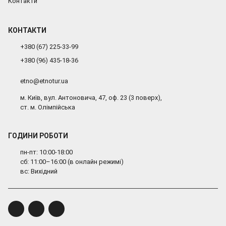
Контакти
КОНТАКТИ
+380 (67) 225-33-99
+380 (96) 435-18-36
etno@etnotur.ua
м. Київ, вул. Антоновича, 47, оф. 23 (3 поверх),
ст. м. Олімпійська
ГОДИНИ РОБОТИ
пн-пт: 10:00-18:00
сб: 11:00–16:00 (в онлайн режимі)
вс: Вихідний