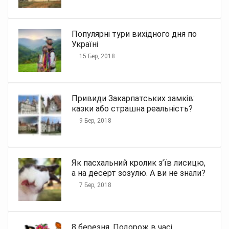
Популярні тури вихідного дня по
Україні
15 Бер, 2018
Привиди Закарпатських замків:
казки або страшна реальність?
9 Бер, 2018
Як пасхальний кролик з’їв лисицю,
а на десерт зозулю. А ви не знали?
7 Бер, 2018
8 березня. Подорож в часі.