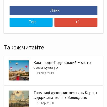
Лайк
Твіт
+1
Також читайте
Кам’янець-Подільський – місто
семи культур
24 Чер, 2019
Таємниці духовних святинь Карпат
відкриваються на Великдень
16 Бер, 2018