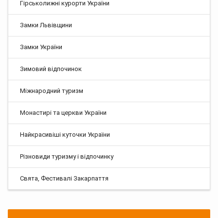
Гірськолижні курорти України
Замки Львівщини
Замки України
Зимовий відпочинок
Міжнародний туризм
Монастирі та церкви України
Найкрасивіші куточки України
Різновиди туризму і відпочинку
Свята, Фестивалі Закарпаття