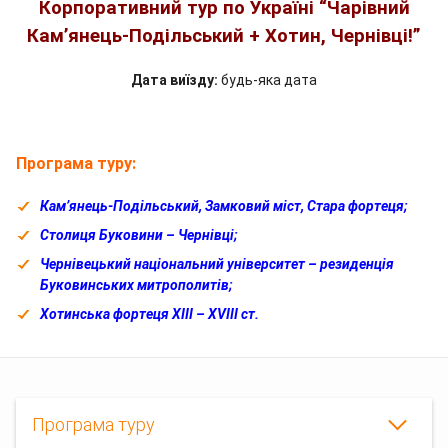
Корпоративний тур по Україні “Чарівний
Кам’янець-Подільський + Хотин, Чернівці!”
Дата виїзду:
будь-яка дата
Програма туру:
Кам’янець-Подільський, Замковий міст, Стара фортеця;
Столиця Буковини – Чернівці;
Чернівецький національний університет – резиденція
Буковинських митрополитів;
Хотинська фортеця ХІІІ – ХVIII ст.
Програма туру