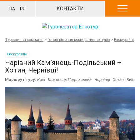
Перейти
КОНТАКТИ
UA
RU
до
вмісту
Туристична компанія
>
Готові рішення корпоративних турів
>
Екскурсійні
Екскурсійні
Чарівний Кам’янець-Подільський +
Хотин, Чернівці!
Маршрут туру:
Київ - Кам'янець-Подільський - Чернівці - Хотин - Київ