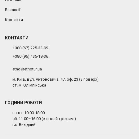
Вакансії
Контакти
КОНТАКТИ
+380 (67) 225-33-99
+380 (96) 435-18-36
etno@etnotur.ua
м. Київ, вул. Антоновича, 47, оф. 23 (3 поверх),
ст. м. Олімпійська
ГОДИНИ РОБОТИ
пн-пт: 10:00-18:00
сб: 11:00–16:00 (в онлайн режимі)
вс: Вихідний