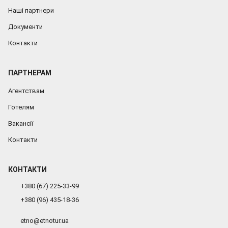
Наші партнери
Документи
Контакти
ПАРТНЕРАМ
Агентствам
Готелям
Вакансії
Контакти
КОНТАКТИ
+380 (67) 225-33-99
+380 (96) 435-18-36
etno@etnotur.ua