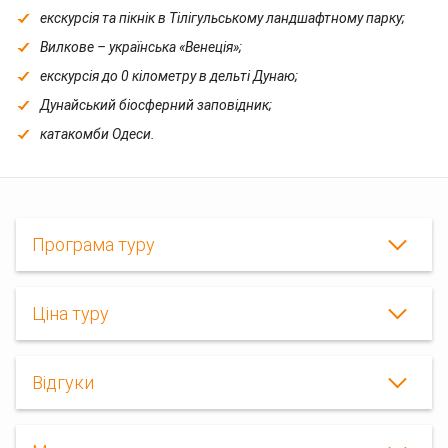
екскурсія та пікнік в Тілігульському ландшафтному парку;
Вилкове – українська «Венеція»;
екскурсія до 0 кілометру в дельті Дунаю;
Дунайський біосферний заповідник;
катакомби Одеси.
Програма туру
Ціна туру
Відгуки