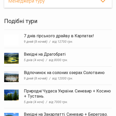
Менеджери туру
Подібні тури
7 днів гірського драйву в Карпатах!
9 дней (8 ночей)
від 12700 грн.
Вихідні на Драгобраті
5 днів (4 ночі)
від 8000 грн.
Відпочинок на солоних озерах Солотвино
9 дней (8 ночей)
від 12000 грн.
Природні Чудеса України. Синевир + Косино
+ Тустань.
5 днів (4 ночі)
від 7000 грн.
Вихідні на Закарпатті. Синевир + Берегово.