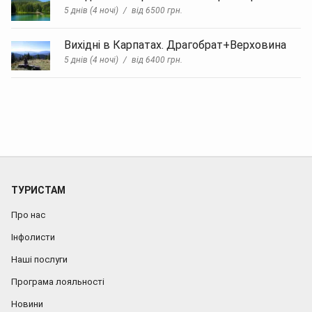
5 днів (4 ночі)
від 6500 грн.
Вихідні в Карпатах. Драгобрат+Верховина
5 днів (4 ночі)
від 6400 грн.
ТУРИСТАМ
Про нас
Інфолисти
Наші послуги
Програма лояльності
Новини