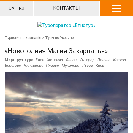
Перейти
КОНТАКТЫ
UA
RU
к
содержанию
Туристична компанія
>
Туры по Украине
«Новогодняя Магия Закарпатья»
Маршрут тура:
Киев - Житомир - Львов - Ужгород - Поляна - Косино -
Берегово - Чинадиево - Плавье - Мукачево - Львов - Киев