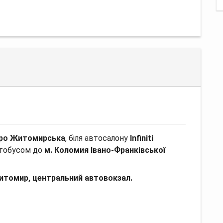
етро Житомирська
, біля автосалону
Infiniti
втобусом до
м. Коломия Івано-Франківської
итомир, центральний автовокзал.