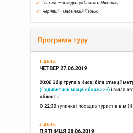
Пістинь – резиденція Святого Миколая;
Чернівці – маленький Париж;
Програма туру
1 ДЕНЬ.
ЧЕТВЕР 27.06.2019
20:00
Збір групи в Києві біля станції м
(Подивитись місце сбора >>>)
і виїзд а
області.
О 22:30
зупинка і посадка туристів в
м Ж
2 ДЕНЬ.
П'ЯТНИЦЯ 28.06.2019