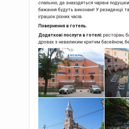
спальню, де знаходяться чарівні подушки
бажання будуть виконані! У резиденції 
іграшок різних часів.
Повернення в готель.
Додаткові послуги в готелі:
ресторан, ба
дровах з невеликим критим басейном, б