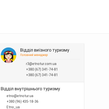
Відділ виїзного туризму
Головний менеджер
r3@etnotur.com.ua
+380 (67) 341-74-81
+380 (67) 341-74-81
Відділ внутрішнього туризму
etno@etnotur.ua
+380 (96) 435-18-36
Etno_ua