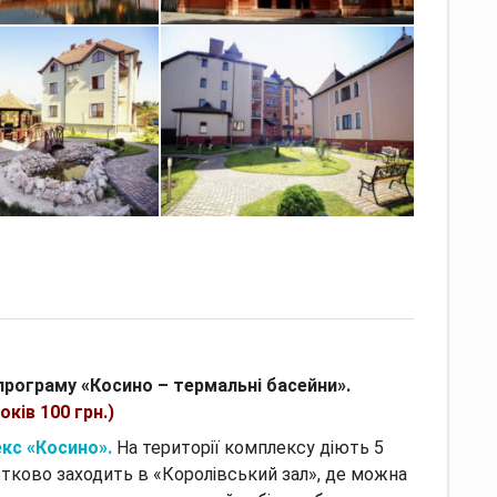
програму «Косино – термальні басейни».
оків 100 грн.)
екс «Косино».
На території комплексу діють 5
тково заходить в «Королівський зал», де можна