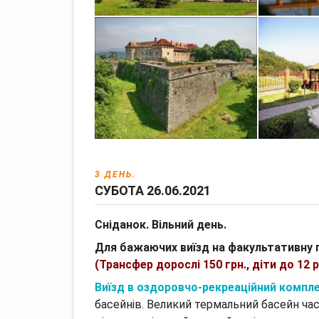
3 ДЕНЬ.
СУБОТА 26.06.2021
Сніданок.
Вільний день.
Для бажаючих виїзд на факультативну 
(Трансфер дорослі 150 грн., діти до 12 р
Виїзд в оздоровчо-рекреаційний компл
басейнів.
Великий термальний басейн час