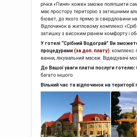
річки «Пиня» кожен зможе поліпшити само
має простору територію з затишними ал
бювет, до якого прямо зі свердловини н
Відпочинок в житловому комплексі «Сріб
затишку з високим рівнем комфорту і об
У готелі “Срібний Водограй” Ви зможет
процедурами
(за доп. плату)
: комплекс 
ванни, лікувальний масаж.
Відвідувачі м
До Вашої уваги платні послуги готелю:
багато іншого.
Вільний час та відпочинок на території