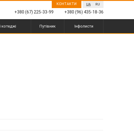
КОНТАКТИ
UA
RU
+380 (67) 225-33-99
+380 (96) 435-18-36
і котеджі
Путівник
Інфолисти