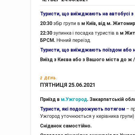
Туристи, що виїжджають на автобусі з 
20:30
збір групи в
м Київ, від м. Житоми
22:30
зупинка і посадка туристів в
м Жит
БРСМ.
Нічний переїзд.
Туристи, що виїжджають поїздом або н
Виїзд з Києва або з Вашого міста до ж /
2 ДЕНЬ.
П'ЯТНИЦЯ 25.06.2021
Приїзд в
м.Ужгород
.
Закарпатській обл
Туристи, які подорожують потягом
– п
Ужгород уточнюється у керівника групи)
Сніданок самостійно.