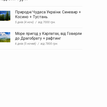
Природні Чудеса України. Синевир +
Косино + Тустань.
5 днів (4 ночі)
від 7000 грн.
Море пригод у Карпатах, від Говерли
до Драгобрату + рафтинг
6 днів (5 ночей)
від 7800 грн.