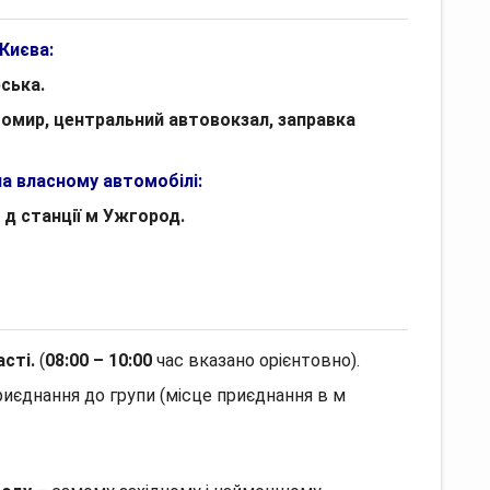
Києва:
рська.
омир, центральний автовокзал, заправка
а власному автомобілі:
 д станції м Ужгород.
асті.
(
08:00 – 10:00
час вказано орієнтовно).
риєднання до групи (місце приєднання в м