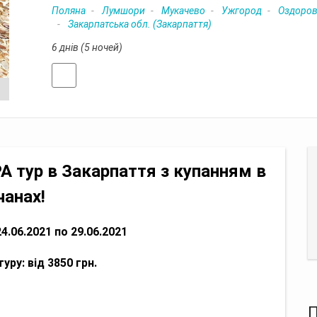
Поляна
Лумшори
Мукачево
Ужгород
Оздоров
Закарпатська обл. (Закарпаття)
6 днів (5 ночей)
дгуки
A тур в Закарпаття з купанням в
чанах!
4.06.2021 по 29.06.2021
уру: від
3850 грн.
П