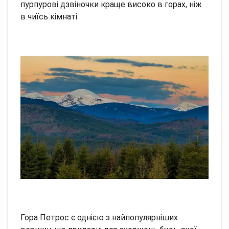
пурпурові дзвіночки краще високо в горах, ніж
в чиїсь кімнаті.
Гора Петрос є однією з найпопулярніших