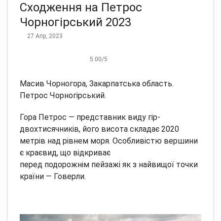
Сходження на Петрос
Чорногірський 2023
27 Апр, 2023
5.00
/
5
Масив Чорногора, Закарпатська область.
Петрос Чорногірський.
Гора Петрос — представник виду гір-
двохтисячників, його висота складає 2020
метрів над рівнем моря. Особливістю вершини
є краєвид, що відкриває
перед подорожнім пейзажі як з найвищої точки
країни — Говерли.