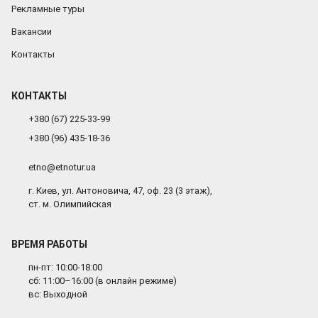
Рекламные туры
Вакансии
Контакты
КОНТАКТЫ
+380 (67) 225-33-99
+380 (96) 435-18-36
etno@etnotur.ua
г. Киев, ул. Антоновича, 47, оф. 23 (3 этаж),
ст. м. Олимпийская
ВРЕМЯ РАБОТЫ
пн-пт: 10:00-18:00
сб: 11:00–16:00 (в онлайн режиме)
вс: Выходной