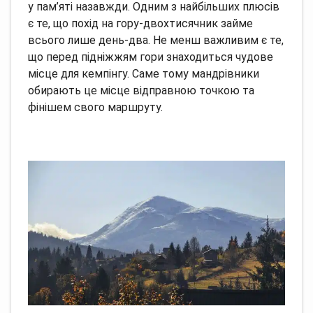
у пам’яті назавжди. Одним з найбільших плюсів
є те, що похід на гору-двохтисячник займе
всього лише день-два. Не менш важливим є те,
що перед підніжжям гори знаходиться чудове
місце для кемпінгу. Саме тому мандрівники
обирають це місце відправною точкою та
фінішем свого маршруту.