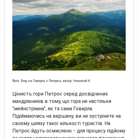
Фото: Вид на Говерлу з Петроса, автор: Николай К.
Цінність гори Петрос серед досвідчених
мандрівників в тому, що гора не настільки
“мейнстрімна”, як та сама Говерла.
Підіймаючись на вершину, ви не зустрінете на
своєму шляху такої кількості туристів. На
Петрос йдуть осмислено − для процесу підйому