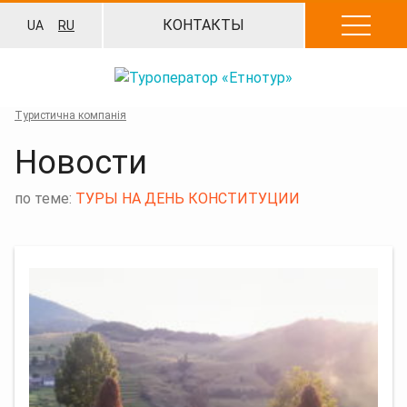
Перейти
КОНТАКТЫ
UA
RU
к
содержанию
Туристична компанія
Новости
по теме:
ТУРЫ НА ДЕНЬ КОНСТИТУЦИИ