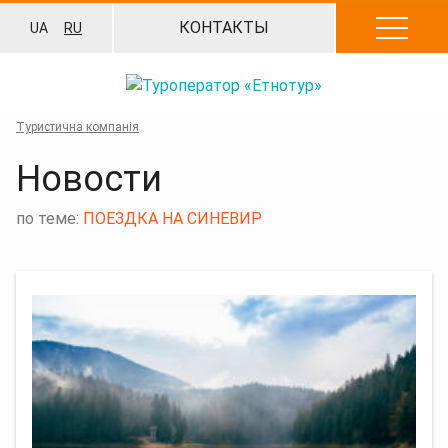
Перейти
КОНТАКТЫ
UA
RU
к
содержанию
Туристична компанія
Новости
по теме:
ПОЕЗДКА НА СИНЕВИР