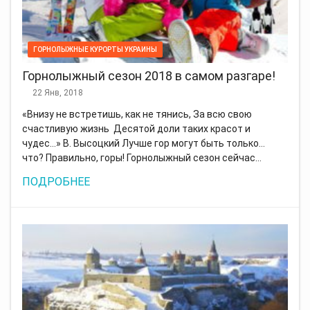
ГОРНОЛЫЖНЫЕ КУРОРТЫ УКРАИНЫ
Горнолыжный сезон 2018 в самом разгаре!
22 Янв, 2018
«Внизу не встретишь, как не тянись, За всю свою
счастливую жизнь Десятой доли таких красот и
чудес...» В. Высоцкий Лучше гор могут быть только…
что? Правильно, горы! Горнолыжный сезон сейчас…
ПОДРОБНЕЕ