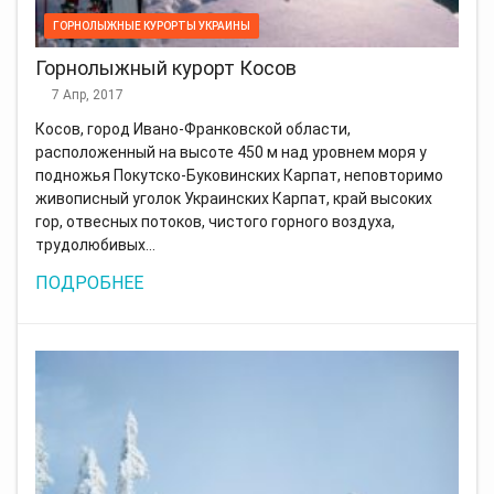
ГОРНОЛЫЖНЫЕ КУРОРТЫ УКРАИНЫ
Горнолыжный курорт Косов
7 Апр, 2017
Косов, город Ивано-Франковской области,
расположенный на высоте 450 м над уровнем моря у
подножья Покутско-Буковинских Карпат, неповторимо
живописный уголок Украинских Карпат, край высоких
гор, отвесных потоков, чистого горного воздуха,
трудолюбивых…
ПОДРОБНЕЕ