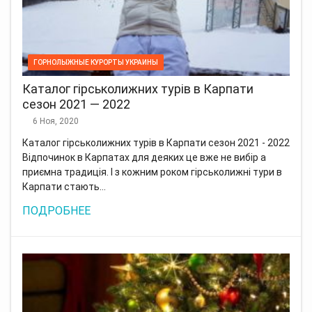
ГОРНОЛЫЖНЫЕ КУРОРТЫ УКРАИНЫ
Каталог гірськолижних турів в Карпати
сезон 2021 — 2022
6 Ноя, 2020
Каталог гірськолижних турів в Карпати сезон 2021 - 2022
Відпочинок в Карпатах для деяких це вже не вибір а
приємна традиція. І з кожним роком гірськолижні тури в
Карпати стають…
ПОДРОБНЕЕ