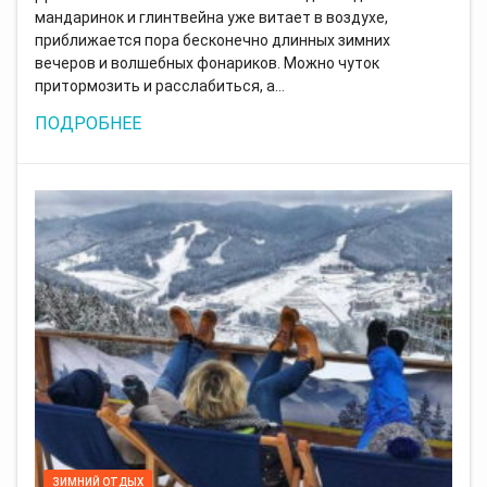
мандаринок и глинтвейна уже витает в воздухе,
приближается пора бесконечно длинных зимних
вечеров и волшебных фонариков. Можно чуток
притормозить и расслабиться, а…
ПОДРОБНЕЕ
ЗИМНИЙ ОТДЫХ