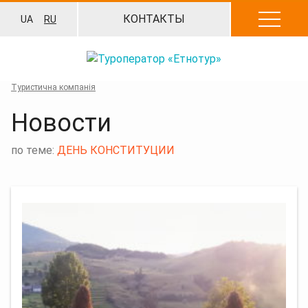
Перейти
КОНТАКТЫ
UA
RU
к
содержанию
Туристична компанія
Новости
по теме:
ДЕНЬ КОНСТИТУЦИИ