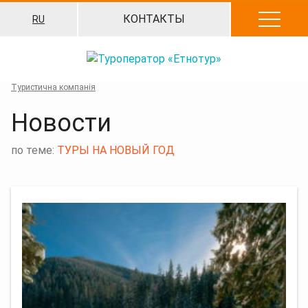
Перейти
КОНТАКТЫ
RU
к
содержанию
Туристична компанія
Новости
по теме:
ТУРЫ НА НОВЫЙ ГОД