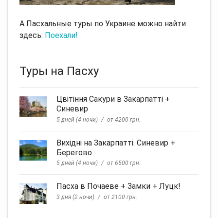
А Пасхальные туры по Украине можно найти
здесь:
Поехали!
Туры на Пасху
Цвітіння Сакури в Закарпатті +
Синевир
5 дней (4 ночи)
от 4200 грн.
Вихідні на Закарпатті. Синевир +
Берегово
5 дней (4 ночи)
от 6500 грн.
Пасха в Почаеве + Замки + Луцк!
3 дня (2 ночи)
от 2100 грн.