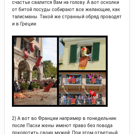
счастье свалится Вам на голову. А вот осколки
от битой посуды собирают все желающие, как
талисманы. Такой же странный обряд проводят
и в Греции.
2) А вот во Франции например в понедельник
после Пасхи жены имеют право без повода
поколотить своих мужей. При этом ответный