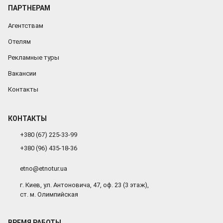
ПАРТНЕРАМ
Агентствам
Отелям
Рекламные туры
Вакансии
Контакты
КОНТАКТЫ
+380 (67) 225-33-99
+380 (96) 435-18-36
etno@etnotur.ua
г. Киев, ул. Антоновича, 47, оф. 23 (3 этаж),
ст. м. Олимпийская
ВРЕМЯ РАБОТЫ