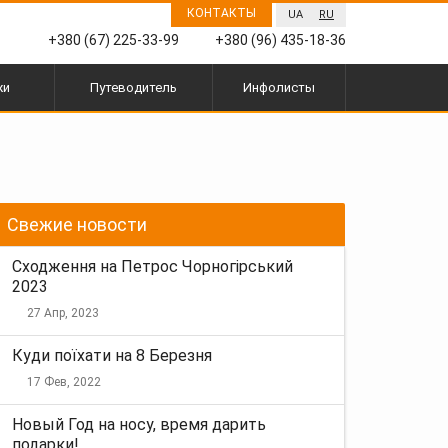
КОНТАКТЫ
UA
RU
+380 (67) 225-33-99
+380 (96) 435-18-36
жи
Путеводитель
Инфолисты
Свежие новости
Сходження на Петрос Чорногірський
2023
27 Апр, 2023
Куди поїхати на 8 Березня
17 Фев, 2022
Новый Год на носу, время дарить
подарки!