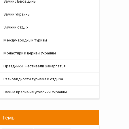
Замки Львовщины
Замки Украины
Зимний отдых
Международный туризм
Монастири и церкви Украины
Праздники, Фестивали Закарпатья
Разновидности туризма и отдыха
Самые красивые уголочки Украины
Темы