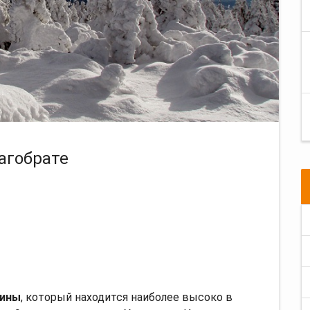
агобрате
аины
, который находится наиболее высоко в