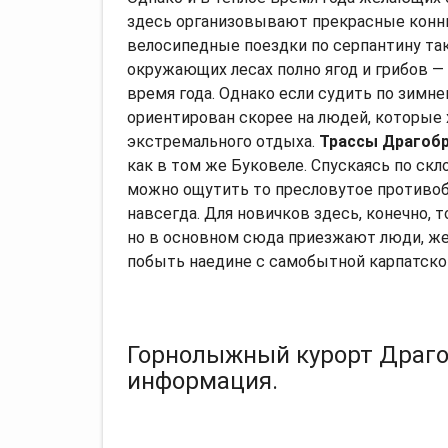
здесь организовывают прекрасные конн
велосипедные поездки по серпантину так
окружающих лесах полно ягод и грибов —
время года. Однако если судить по зимн
ориентирован скорее на людей, которые
экстремального отдыха.
Трассы Драгоб
как в том же Буковеле. Спускаясь по скл
можно ощутить то пресловутое противобо
навсегда. Для новичков здесь, конечно, 
но в основном сюда приезжают люди, ж
побыть наедине с самобытной карпатско
Горнолыжный курорт Драго
информация.