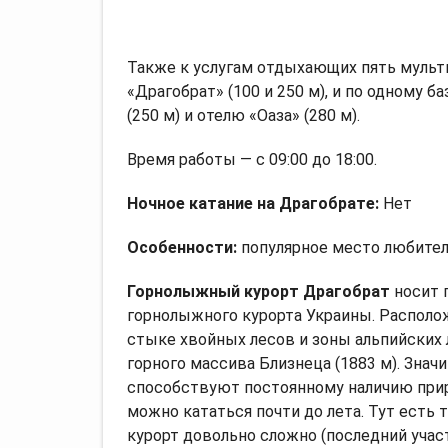
Также к услугам отдыхающих пять мульти
«Драгобрат» (100 и 250 м), и по одному б
(250 м) и отелю «Оаза» (280 м).
Время работы — с 09:00 до 18:00.
Ночное катание на Драгобрате:
Нет
Особенности:
популярное место любител
Горнолыжный курорт Драгобрат
носит 
горнолыжного курорта Украины. Располож
стыке хвойных лесов и зоны альпийских л
горного массива Близнеца (1883 м). Знач
способствуют постоянному наличию прир
можно кататься почти до лета. Тут есть 
курорт довольно сложно (последний учас