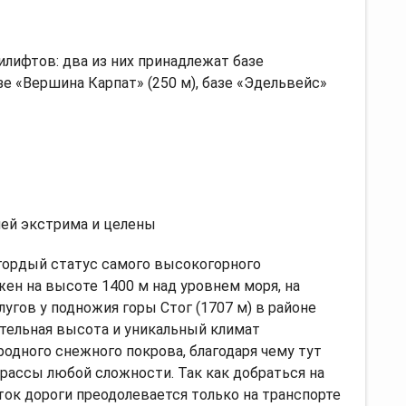
лифтов: два из них принадлежат базе
азе «Вершина Карпат» (250 м), базе «Эдельвейс»
ей экстрима и целены
гордый статус самого высокогорного
ен на высоте 1400 м над уровнем моря, на
угов у подножия горы Стог (1707 м) в районе
ительная высота и уникальный климат
одного снежного покрова, благодаря чему тут
трассы любой сложности. Так как добраться на
ток дороги преодолевается только на транспорте