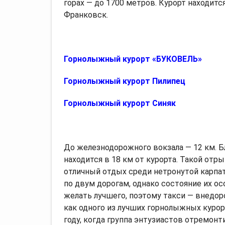
горах — до 1700 метров. Курорт находитс
Франковск.
Горнолыжный курорт «БУКОВЕЛЬ»
Горнолыжный курорт Пилипец
Горнолыжный курорт Синяк
До железнодорожного вокзала — 12 км. 
находится в 18 км от курорта. Такой от
отличный отдых среди нетронутой карпа
по двум дорогам, однако состояние их ос
желать лучшего, поэтому такси — внедор
как одного из лучших горнолыжных курорт
году, когда группа энтузиастов отремон