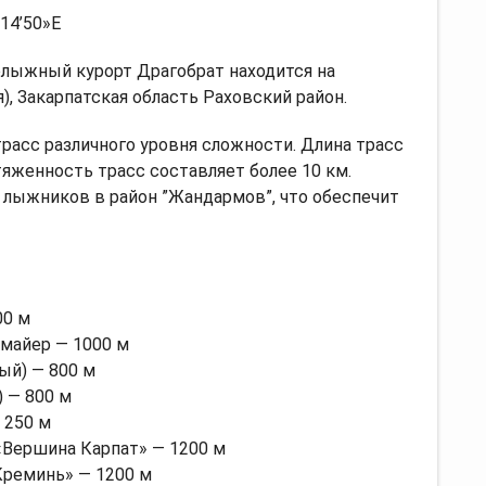
°14’50»E
лыжный курорт Драгобрат находится на
), Закарпатская область Раховский район.
трасс различного уровня сложности. Длина трасс
тяженность трасс составляет более 10 км.
 лыжников в район ”Жандармов”, что обеспечит
00 м
майер — 1000 м
ый) — 800 м
) — 800 м
 250 м
Вершина Карпат» — 1200 м
Креминь» — 1200 м