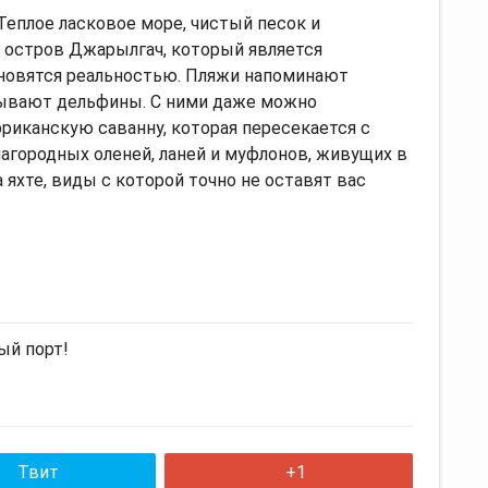
Теплое ласковое море, чистый песок и
 остров Джарылгач, который является
новятся реальностью. Пляжи напоминают
лывают дельфины. С ними даже можно
фриканскую саванну, которая пересекается с
агородных оленей, ланей и муфлонов, живущих в
яхте, виды с которой точно не оставят вас
ый порт!
Твит
+1