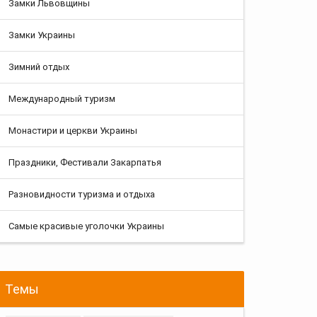
Замки Львовщины
Замки Украины
Зимний отдых
Международный туризм
Монастири и церкви Украины
Праздники, Фестивали Закарпатья
Разновидности туризма и отдыха
Самые красивые уголочки Украины
Темы