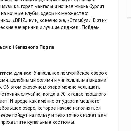
музыка, горят мангалы и ночная жизнь бурлит
на ночные клубы, здесь их множество:
но», «BRIZ» ну и, конечно же, «Стамбул». В этих
еские вечеринки и лучшие диджеи . Пойдем
ься с Железного Порта
тием для вас!
Уникальное лемурийское озеро с
ами, целебными солями и уникальными видами
. Об этом сказочном озеро можно услышать
источник случайно, когда в 70-х годах прошлого
лет. И вроде как именно от удара и мощного
ебольшое озеро, которое начало наполняться
зере пойдут на пользу и тело точно скажет вам
о прихватите купальные костюмы.