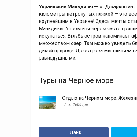
Украинские Мальдивы — о. Джарылгач.
километры нетронутых пляжей — это все
крупнейшим в Украине! Здесь мечты ста
Мальдивы. Утром и вечером часто прип
искупаться. Вглубь остров напоминает а
множеством озер. Там можно увидеть бл
дикой природе. До острова мы плывем на 
равнодушными.
Туры на Черное море
Отдых на Черном море. Железн
от 2600 грн.
Лайк