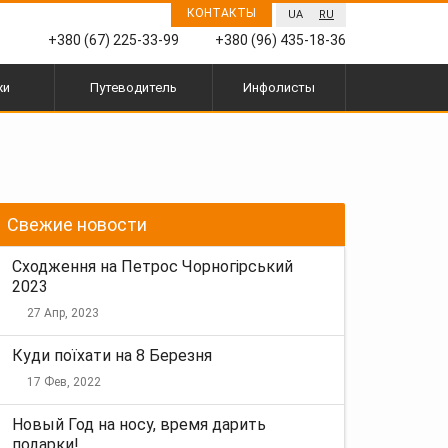
КОНТАКТЫ
UA
RU
+380 (67) 225-33-99
+380 (96) 435-18-36
жи
Путеводитель
Инфолисты
Свежие новости
Сходження на Петрос Чорногірський
2023
27 Апр, 2023
Куди поїхати на 8 Березня
17 Фев, 2022
Новый Год на носу, время дарить
подарки!