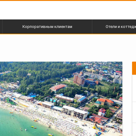
Корпоративным клиентам
Отели и коттед