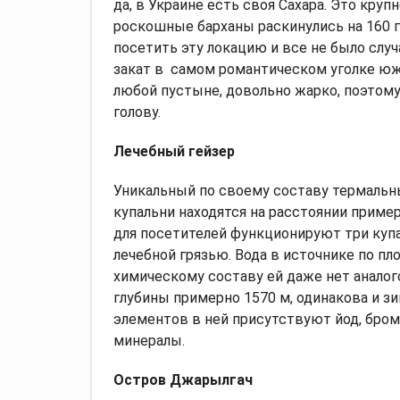
да, в Украине есть своя Сахара. Это кру
роскошные барханы раскинулись на 160 
посетить эту локацию и все не было слу
закат в самом романтическом уголке южн
любой пустыне, довольно жарко, поэтому
голову.
Лечебный гейзер
Уникальный по своему составу термальн
купальни находятся на расстоянии приме
для посетителей функционируют три купал
лечебной грязью. Вода в источнике по п
химическому составу ей даже нет аналог
глубины примерно 1570 м, одинакова и зи
элементов в ней присутствуют йод, бром, 
минералы.
Остров Джарылгач