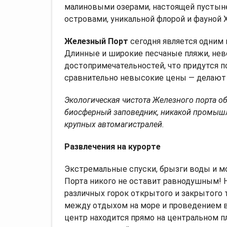
малиновыми озерами, настоящей пустын
островами, уникальной флорой и фауной
Железный Порт
сегодня является одним 
Длинные и широкие песчаные пляжи, нев
достопримечательностей, что придутся п
сравнительно невысокие цены — делают
Экологическая чистота Железного порта о
биосферный заповедник, никакой промышле
крупных автомагистралей
.
Развлечения на курорте
Экстремальные спуски, брызги воды и м
Порта никого не оставит равнодушным! 
различных горок открытого и закрытого т
между отдыхом на море и проведением в
центр находится прямо на центральном п