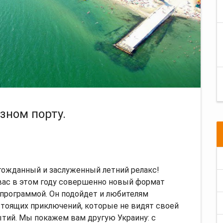
зном порту.
гожданный и заслуженный летний релакс!
вас в этом году совершенно новый формат
 программой. Он подойдет и любителям
стоящих приключений, которые не видят своей
ытий. Мы покажем вам другую Украину: с