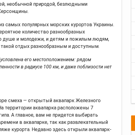
ей, необычной природой, безлюдными
 Херсонщины.
из самых популярных морских курортов Украины.
ероятное количество разнообразных
о душе и молодежи, и детям и пожилым людям,
 такой отдых разнообразным и доступным.
бусловлена его местоположением: рядом
нности в радиусе 100 км, и даже поблизости нет
оре смеха — открытый аквапарк Железного
На территории аквапарка расположены 7
ипа. А главное, вам не придется выбирать
ремени в аквапарке, так как развлекательный
ляже курорта. Недавно здесь открыли аквапарк-