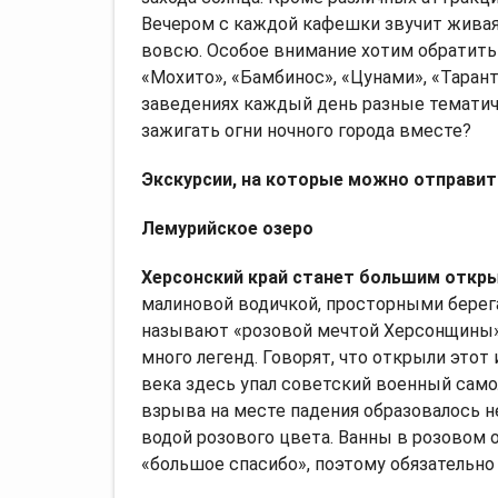
Вечером с каждой кафешки звучит живая 
вовсю. Особое внимание хотим обратить 
«Мохито», «Бамбинос», «Цунами», «Таранти
заведениях каждый день разные тематич
зажигать огни ночного города вместе?
Экскурсии, на которые можно отправит
Лемурийское озеро
Херсонский край станет большим откры
малиновой водичкой, просторными берег
называют «розовой мечтой Херсонщины»
много легенд. Говорят, что открыли этот 
века здесь упал советский военный само
взрыва на месте падения образовалось н
водой розового цвета. Ванны в розовом о
«большое спасибо», поэтому обязательн