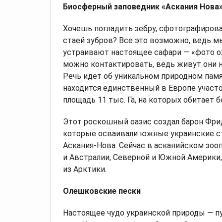
Биосферный заповедник «Аскания Нова
Хочешь погладить зебру, сфотографирова
стаей зубров? Все это возможно, ведь м
устраивают настоящее сафари — «фото о
можно контактировать, ведь живут они 
Речь идет об уникальном природном пам
находится единственный в Европе участо
площадь 11 тыс. Га, на которых обитает 
Этот роскошный оазис создал барон Фри
которые осваивали южные украинские сте
Аскания-Нова. Сейчас в асканийском зо
и Австралии, Северной и Южной Америки,
из Арктики.
Олешковские пески
Настоящее чудо украинской природы — пу