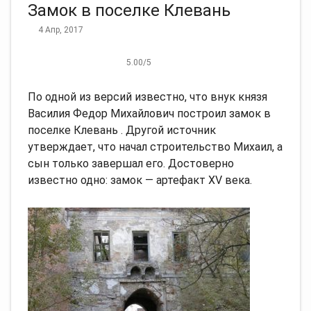
Замок в поселке Клевань
4 Апр, 2017
5.00
/
5
По одной из версий известно, что внук князя
Василия Федор Михайлович построил замок в
поселке Клевань . Другой источник
утверждает, что начал строительство Михаил, а
сын только завершал его. Достоверно
известно одно: замок — артефакт XV века.