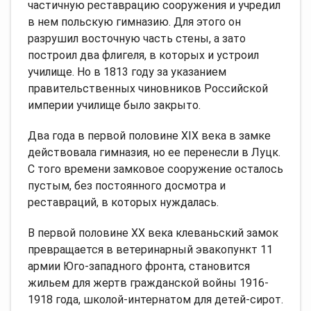
частичную реставрацию сооружения и учредил
в нем польскую гимназию. Для этого он
разрушил восточную часть стены, а зато
построил два флигеля, в которых и устроил
училище. Но в 1813 году за указанием
правительственных чиновников Российской
империи училище было закрыто.
Два года в первой половине XIX века в замке
действовала гимназия, но ее перенесли в Луцк.
С того времени замковое сооружение осталось
пустым, без постоянного досмотра и
реставраций, в которых нуждалась.
В первой половине XX века клеваньский замок
превращается в ветеринарный эвакопункт 11
армии Юго-западного фронта, становится
жильем для жертв гражданской войны 1916-
1918 года, школой-интернатом для детей-сирот.