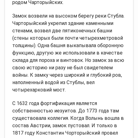
родом Чарторыйских.
Замок возвели на высоком берегу реки Стубла.
Чарторыйский укрепил здание каменными
стенами, возвел две пятиконечных башни
(стены которых были почти четырехметровой
толщины). Одна башня выкапывала оборонную
функцию, другую же использовали в качестве
склада для пороха и винтовок. Но замок за всю
свою историю ни разу не был свидетелем
войны. К замку через широкий и глубокий ров,
наполненный водой из Стублы, вел
чотырехарковий мост.
C 1632 года фортификация является
собственностью иезуитов. До 1773 года там
существовала коллегия. Когда Волынь вошла в
состав Австрии, замок пустовал. И только в
1817 году Константин Чорторыйский провел