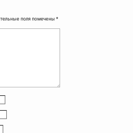
ательные поля помечены
*