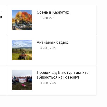
е
Осень в Карпатах
и
1 Сен, 2021
Активный отдых
5 Июн, 2021
Поради від Етнотур тим, хто
збирається на Говерлу!
8 Июл, 2020