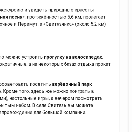
экскурсию и увидеть природные красоты
ная песня
«, протяжённостью 5,6 км, пролегает
ное и Перемут, а «Свитязянка» (около 5,2 км)
 то можно устроить
прогулку на велосипедах
.
кратичные, а на некоторых базах отдыха прокат
советовать посетить
верёвочный парк
—
. Кроме того, здесь же можно поиграть в
ами), настольные игры, а вечером посмотреть
рытым небом. В селе Свитязь вы можете
репровождение для большой компании.