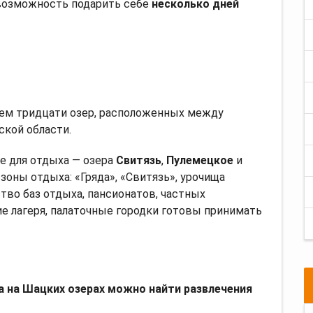
 возможность подарить себе
несколько дней
 чем тридцати озер, расположенных между
кой области.
е для отдыха — озера
Свитязь
,
Пулемецкое
и
зоны отдыха: «Гряда», «Свитязь», урочища
тво баз отдыха, пансионатов, частных
е лагеря, палаточные городки готовы принимать
 на Шацких озерах можно найти развлечения