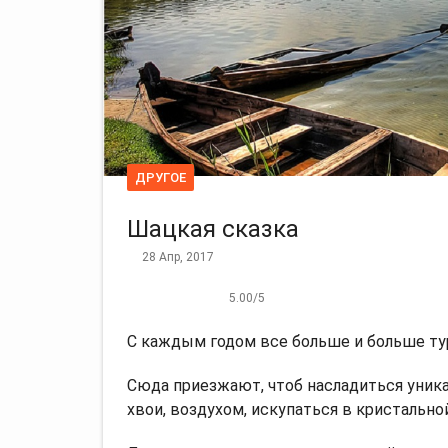
ДРУГОЕ
Шацкая сказка
28 Апр, 2017
5.00
/
5
С каждым годом все больше и больше т
Сюда приезжают, чтоб насладиться уник
хвои, воздухом, искупаться в кристально