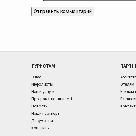
ТУРИСТАМ
ПАРТН
О нас
Агентст
Инфолисты
Отелям
Наши услуги
Рекламн
Програма лояльності
Ваканси
Новости
Контак
Наши партнеры
Документы
Контакты