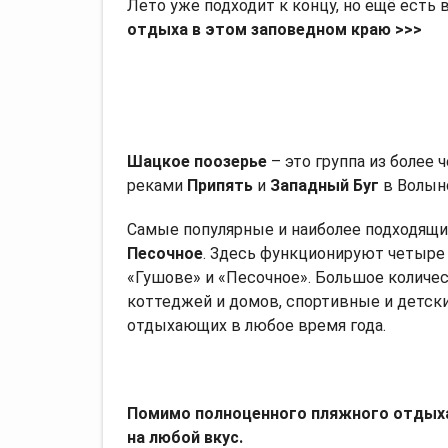
Лето уже подходит к концу, но ещё есть
отдыха в этом заповедном краю >>>
Шацкое поозерье
– это группа из более
реками
Припять
и
Западный Буг
в Волынс
Самые популярные и наиболее подходящи
Песочное
. Здесь функционируют четыре 
«Гушове» и «Песочное». Большое количес
коттеджей и домов, спортивные и детски
отдыхающих в любое время года.
Помимо полноценного пляжного отдыха
на любой вкус.