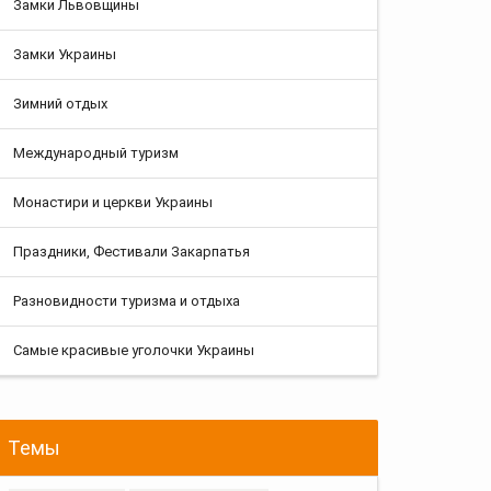
Замки Львовщины
Замки Украины
Зимний отдых
Международный туризм
Монастири и церкви Украины
Праздники, Фестивали Закарпатья
Разновидности туризма и отдыха
Самые красивые уголочки Украины
Темы