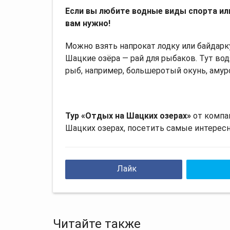
Если вы любите водные виды спорта или
вам нужно!
Можно взять напрокат лодку или байдарк
Шацкие озёра — рай для рыбаков. Тут водя
рыб, например, большеротый окунь, амурс
Тур «Отдых на Шацких озерах»
от компа
Шацких озерах, посетить самые интерес
Лайк
Читайте также