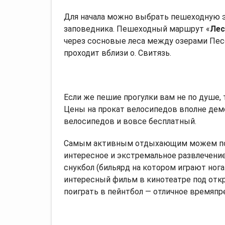
Для начала можно выбрать пешеходную 
заповедника. Пешеходный маршрут «
Лес
через сосновые леса между озерами Песоч
проходит вблизи о. Свитязь.
Если же пешие прогулки вам не по душе,
Цены на прокат велосипедов вполне демо
велосипедов и вовсе бесплатный.
Самым активным отдыхающим можем по
интересное и экстремальное развлечение
снукбол (бильярд на котором играют ног
интересный фильм в кинотеатре под отк
поиграть в пейнтбол — отличное времяп