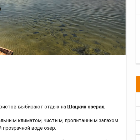
уристов выбирают отдых на
Шацких озерах
.
альным климатом, чистым, пропитанным запахом
й прозрачной воде озёр.