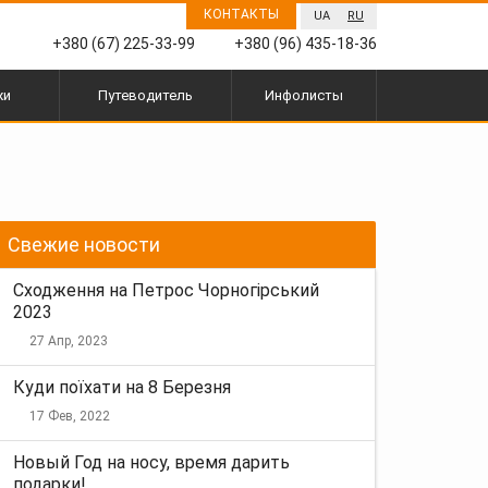
КОНТАКТЫ
UA
RU
+380 (67) 225-33-99
+380 (96) 435-18-36
жи
Путеводитель
Инфолисты
Свежие новости
Сходження на Петрос Чорногірський
2023
27 Апр, 2023
Куди поїхати на 8 Березня
17 Фев, 2022
Новый Год на носу, время дарить
подарки!