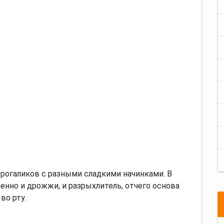
рогаликов с разными сладкими начинками. В
нно и дрожжи, и разрыхлитель, отчего основа
во рту.