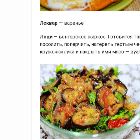
Леквар —
варенье
Лоци
— венгерское жаркое. Готовится та
посолить, поперчить, натереть тертым ч
кружочки лука и накрыть ими мясо — вуал