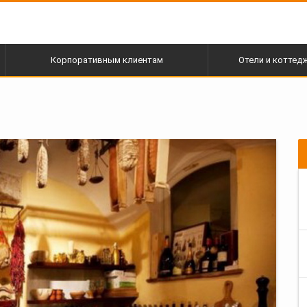
Корпоративным клиентам
Отели и коттед