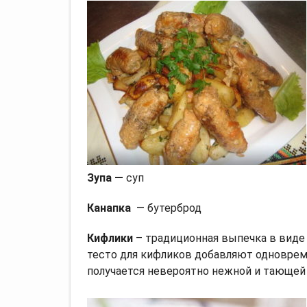
Зупа —
суп
Канапка
— бутерброд
Кифлики
– традиционная выпечка в виде 
тесто для кифликов добавляют одновреме
получается невероятно нежной и тающей 