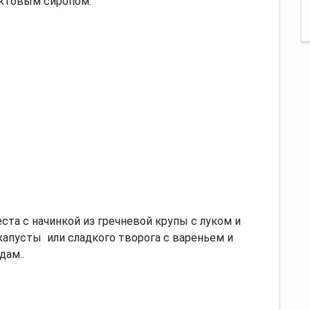
ктовым сиропом.
ста с начинкой из гречневой крупы с луком и
капусты или сладкого творога с вареньем и
дам..