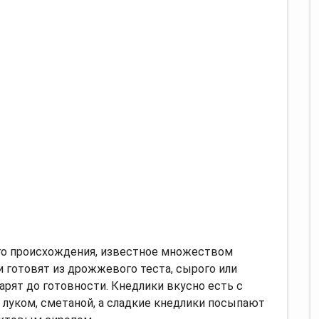
го происхождения, известное множеством
 готовят из дрожжевого теста, сырого или
варят до готовности. Кнедлики вкусно есть с
 луком, сметаной, а сладкие кнедлики посыпают