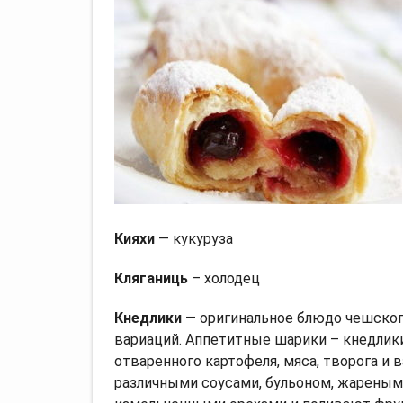
Кияхи
— кукуруза
Кляганиць
– холодец
Кнедлики
— оригинальное блюдо чешско
вариаций. Аппетитные шарики – кнедлики
отваренного картофеля, мяса, творога и 
различными соусами, бульоном, жареным