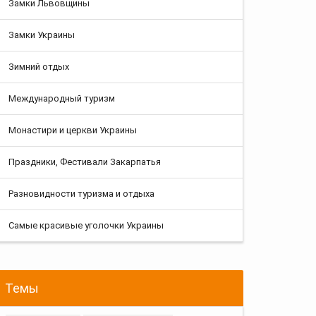
Замки Львовщины
Замки Украины
Зимний отдых
Международный туризм
Монастири и церкви Украины
Праздники, Фестивали Закарпатья
Разновидности туризма и отдыха
Самые красивые уголочки Украины
Темы