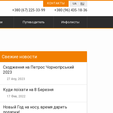
КОНТАКТЫ
UA
RU
+380 (67) 225-33-99
+380 (96) 435-18-36
жи
Путеводитель
Инфолисты
Свежие новости
Сходження на Петрос Чорногірський
2023
27 Апр, 2023
Куди поїхати на 8 Березня
17 Фев, 2022
Новый Год на носу, время дарить
подарки!