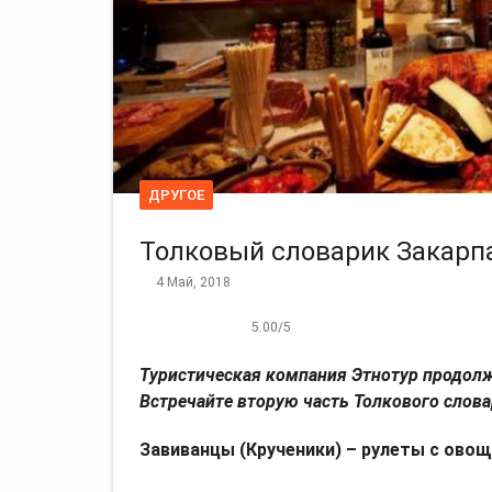
ДРУГОЕ
Толковый словарик Закарпа
4 Май, 2018
5.00
/
5
Туристическая компания Этнотур продол
Встречайте вторую часть Толкового слова
Завиванцы (Крученики) – рулеты с овощ