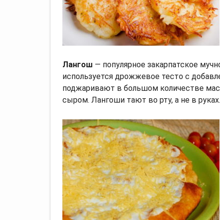
Лангош
— популярное закарпатское мучн
используется дрожжевое тесто с добавле
поджаривают в большом количестве мас
сыром. Лангоши тают во рту, а не в руках