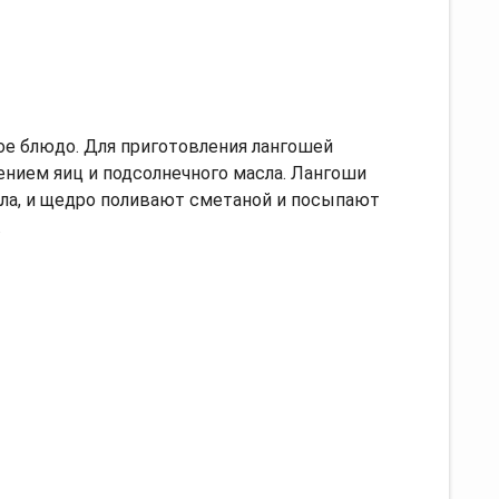
ое блюдо. Для приготовления лангошей
нием яиц и подсолнечного масла. Лангоши
ла, и щедро поливают сметаной и посыпают
.