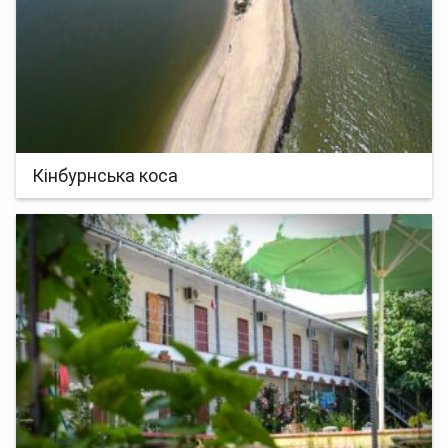
Кінбурнська коса