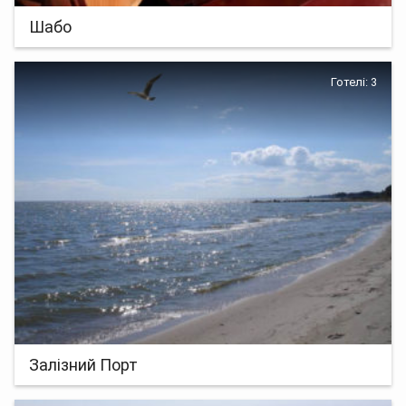
Шабо
Готелі: 3
Залізний Порт