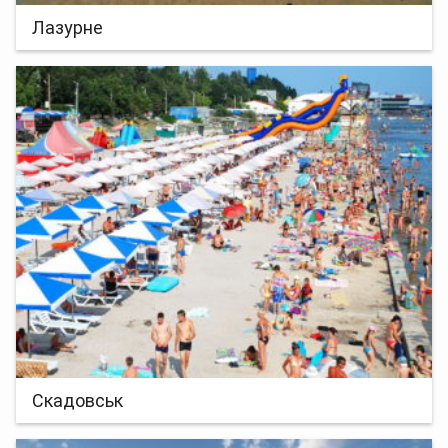
Лазурне
Скадовськ