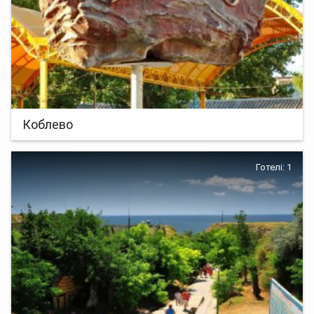
Коблево
Готелі: 1