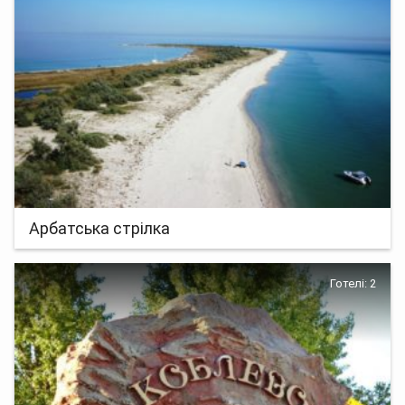
Арбатська стрілка
Готелі: 2