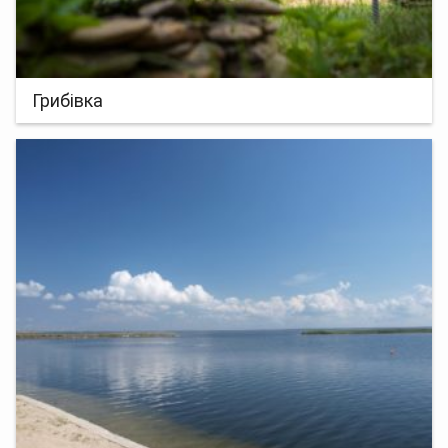
Грибівка