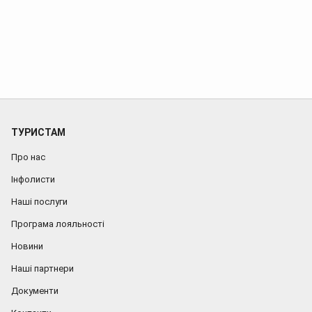
записів
Вперед
ТУРИСТАМ
Про нас
Інфолисти
Наші послуги
Програма лояльності
Новини
Наші партнери
Документи