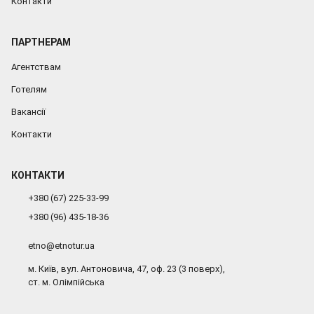
Контакти
ПАРТНЕРАМ
Агентствам
Готелям
Вакансії
Контакти
КОНТАКТИ
+380 (67) 225-33-99
+380 (96) 435-18-36
etno@etnotur.ua
м. Київ, вул. Антоновича, 47, оф. 23 (3 поверх),
ст. м. Олімпійська