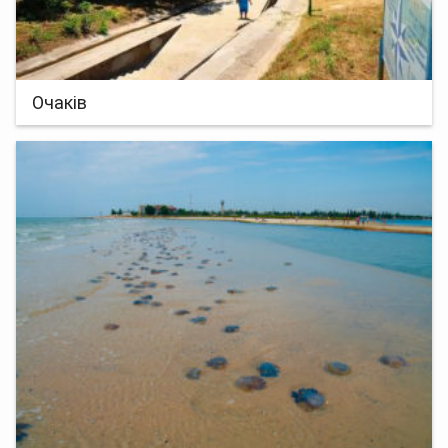
Очаків